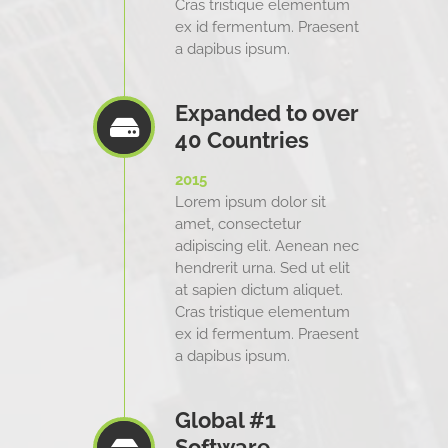
Cras tristique elementum
ex id fermentum. Praesent
a dapibus ipsum.
Expanded to over
40 Countries
2015
Lorem ipsum dolor sit
amet, consectetur
adipiscing elit. Aenean nec
hendrerit urna. Sed ut elit
at sapien dictum aliquet.
Cras tristique elementum
ex id fermentum. Praesent
a dapibus ipsum.
Global #1
Software